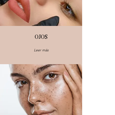
OJOS
Leer más