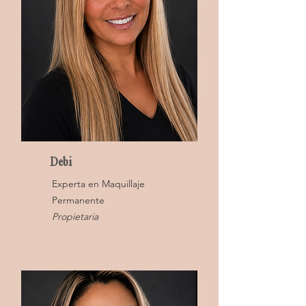
Debi
Experta en Maquillaje
Permanente
Propietaria