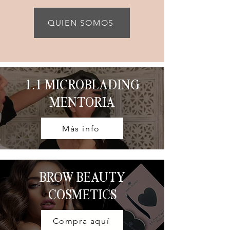
QUIEN SOMOS
1.1 MICROBLADING
MENTORIA
Más info
BROW BEAUTY
COSMETICS
Compra aquí