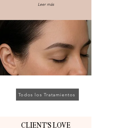
Leer más
Todos los Tratamientos
CLIENT'S LOVE