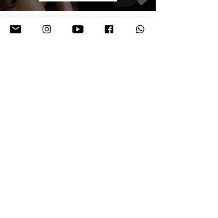
#HAUSOFDEBI
Follow us on Instagram
@hausofdebi
#hausofdebi