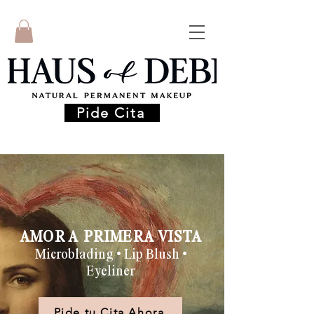
Pide Cita
AMOR A PRIMERA VISTA
Microblading • Lip Blush •
Eyeliner
Pide tu Cita Ahora