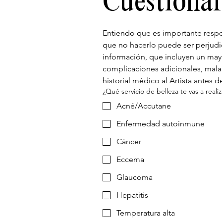
Cuestiona
Entiendo que es importante respon
que no hacerlo puede ser perjudici
información, que incluyen un mayo
complicaciones adicionales, mala 
historial médico al Artista antes d
¿Qué servicio de belleza te vas a reali
Acné/Accutane
Enfermedad autoinmune
Cáncer
Eccema
Glaucoma
Hepatitis
Temperatura alta