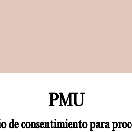
PMU
o de consentimiento para proc