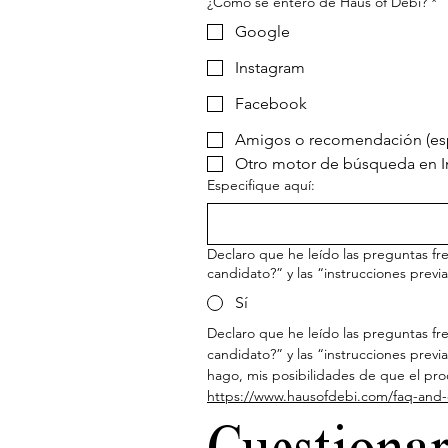
¿Cómo se enteró de Haus of Debi?
*
Google
Instagram
Facebook
Amigos o recomendación (esp
Otro motor de búsqueda en In
Especifique aquí:
Declaro que he leído las preguntas fre
candidato?” y las “instrucciones previ
Sí
Declaro que he leído las preguntas fre
candidato?” y las “instrucciones previ
https://www.hausofdebi.com/faq-and-c