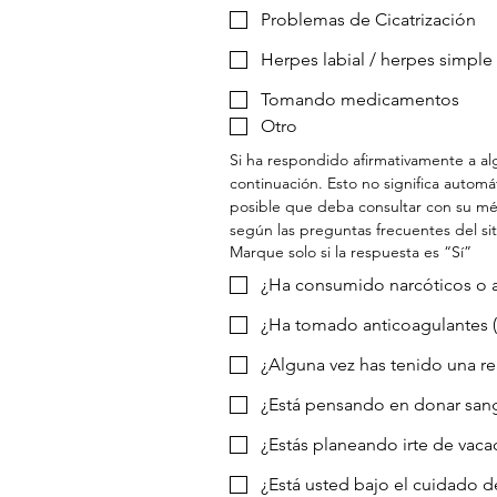
Problemas de Cicatrización
Herpes labial / herpes simple
Tomando medicamentos
Otro
Si ha respondido afirmativamente a alg
continuación. Esto no significa autom
posible que deba consultar con su méd
según las preguntas frecuentes del si
Marque solo si la respuesta es “Sí”
¿Ha consumido narcóticos o al
¿Ha tomado anticoagulantes (as
¿Alguna vez has tenido una re
¿Está pensando en donar san
¿Estás planeando irte de vac
¿Está usted bajo el cuidado d