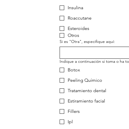
Insulina
Roaccutane
Esteroides
Otros
Si es "Otra", especifique aquí:
Indique a continuación si toma o ha 
Botox
Peeling Químico
Tratamiento dental
Estiramiento facial
Fillers
Ipl