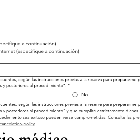
ecifique a continuación)
ternet (especifique a continuación)
cuentes, según las instrucciones previas a la reserva para prepararme p
as y posteriores al procedimiento”.
*
No
cuentes, según las instrucciones previas a la reserva para prepararme pa
as y posteriores al procedimiento” y que cumpliré estrictamente dichas i
ancelation-policy