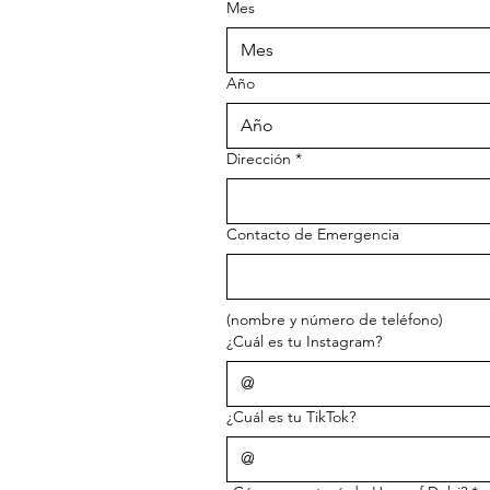
Mes
Mes
Año
Dirección
*
Contacto de Emergencia
(nombre y número de teléfono)
¿Cuál es tu Instagram?
¿Cuál es tu TikTok?