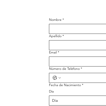
Nombre
*
Apellido
*
Email
*
Número de Teléfono
*
Fecha de Nacimiento
*
Día