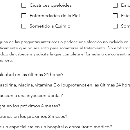
Cicatrices queloides
Emb
Enfermedades de la Piel
Este
Sometido a Quimio
Some
una de las preguntas anteriores o padece una afección no incluida en la
áticamente que no sea apto para someterse al tratamiento. Sin embargo,
ico de cabecera y solicitarle que complete el formulario de consentim
tio web.
cohol en las últimas 24 horas?
pirina, niacina, vitamina E o ibuprofeno) en las últimas 24 hor
acción a una inyección dental?
gre en los próximos 4 meses?
aciones en los próximos 2 meses?
e un especialista en un hospital o consultorio médico?