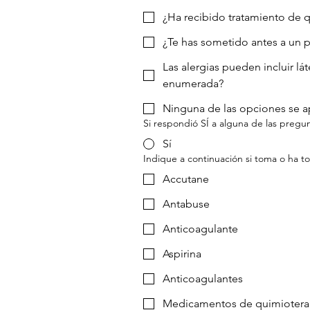
¿Ha recibido tratamiento de q
¿Te has sometido antes a un
Las alergias pueden incluir lá
enumerada?
Ninguna de las opciones se ap
Si respondió SÍ a alguna de las pregu
Sí
Indique a continuación si toma o ha 
Accutane
Antabuse
Anticoagulante
Aspirina
Anticoagulantes
Medicamentos de quimiotera