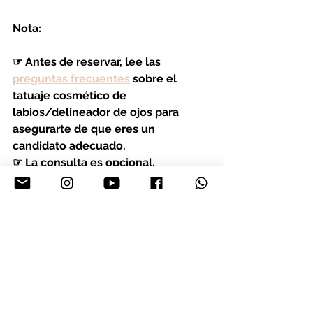
Nota:
☞ Antes de reservar, lee las 
preguntas frecuentes
 sobre el 
tatuaje cosmético de 
labios/delineador de ojos para 
asegurarte de que eres un 
candidato adecuado.
☞ La consulta es opcional.
Pide tu cita