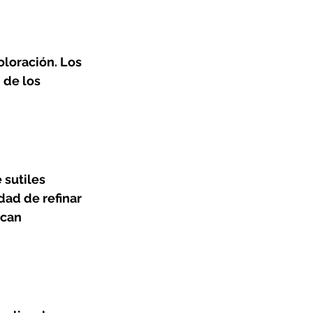
loración. Los 
 de los 
 sutiles 
dad de refinar 
can 