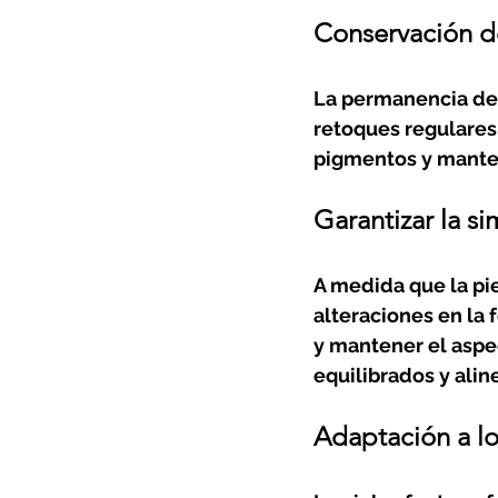
Conservación de 
La permanencia del
retoques regulares
pigmentos y manten
Garantizar la si
A medida que la pie
alteraciones en la 
y mantener el aspe
equilibrados y alin
Adaptación a lo