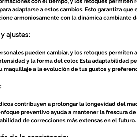
formaciones con el tiempo, y los retoques permiten re
para adaptarse a estos cambios. Esto garantiza que e
ione armoniosamente con la dinámica cambiante de 
y ajustes:
ersonales pueden cambiar, y los retoques permiten a
tensidad y la forma del color. Esta adaptabilidad pe
 maquillaje a la evolución de tus gustos y preferenc
:
dicos contribuyen a prolongar la longevidad del maq
nfoque preventivo ayuda a mantener la frescura de 
abilidad de correcciones más extensas en el futuro.