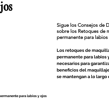
ojos
Sigue los Consejos de 
sobre los Retoques de m
permanente para labios 
Los retoques de maquilla
permanente para labios y
necesarios para garantiza
beneficios del maquilla
se mantengan a lo largo 
ermanente para labios y ojos