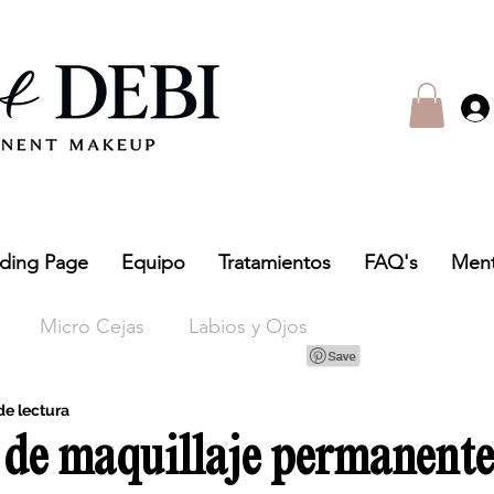
ding Page
Equipo
Tratamientos
FAQ's
Ment
Micro Cejas
Labios y Ojos
de lectura
 de maquillaje permanente