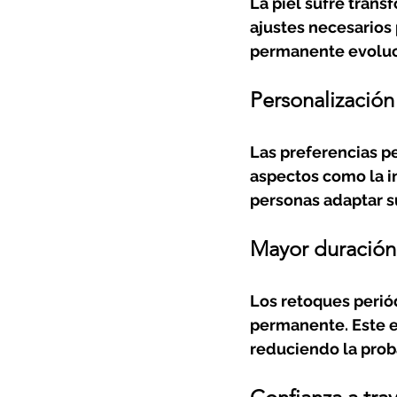
La piel sufre trans
ajustes necesarios 
permanente evoluc
Personalización 
Las preferencias p
aspectos como la in
personas adaptar su
Mayor duración
Los retoques perió
permanente. Este e
reduciendo la prob